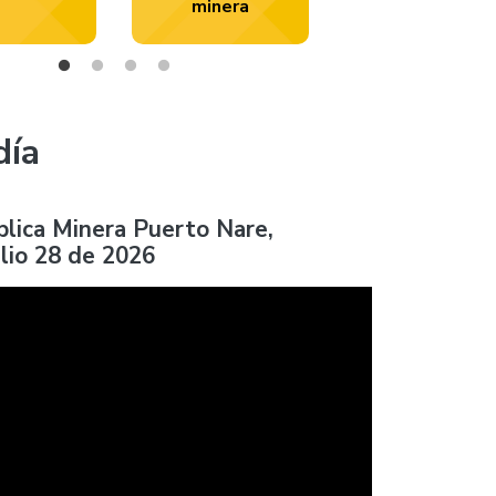
minera
día
blica Minera Puerto Nare,
ulio 28 de 2026