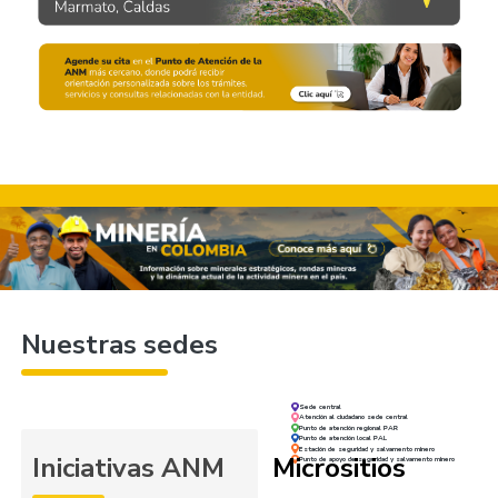
Nuestras sedes
Sede central
Atención al ciudadano sede central
Punto de atención regional PAR
Punto de atención local PAL
Estación de seguridad y salvamento minero
Iniciativas ANM
Micrositios
Punto de apoyo de seguridad y salvamento minero