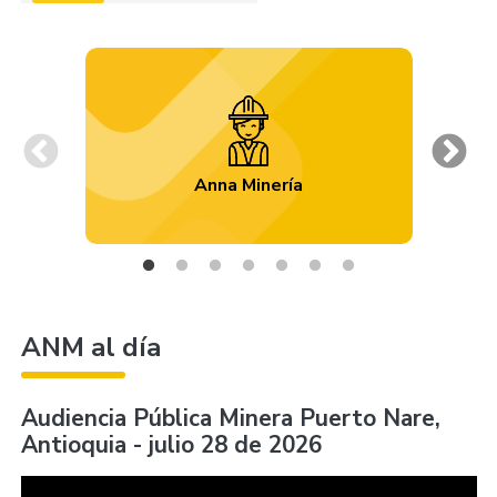
Previous
Ne
Anna Minería
ANM al día
Audiencia Pública Minera Puerto Nare,
Antioquia - julio 28 de 2026