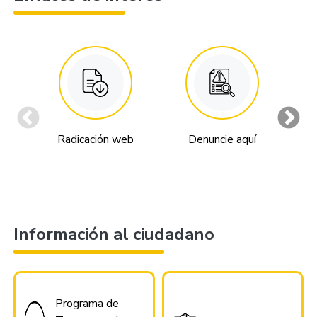
Radicación web
Denuncie aquí
An
Información al ciudadano
Programa de