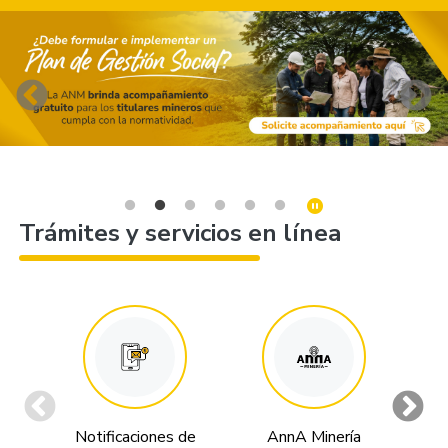
Trámites y servicios en línea
Notificaciones de
AnnA Minería
Tr