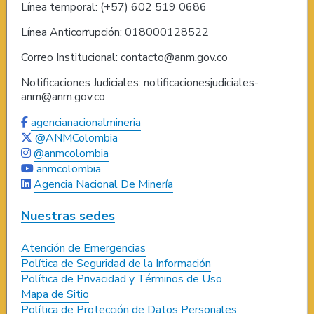
Línea temporal: (+57) 602 519 0686
Línea Anticorrupción: 018000128522
Correo Institucional: contacto@anm.gov.co
Notificaciones Judiciales: notificacionesjudiciales-
anm@anm.gov.co
agencianacionalmineria
@ANMColombia
@anmcolombia
anmcolombia
Agencia Nacional De Minería
Nuestras sedes
Atención de Emergencias
Política de Seguridad de la Información
Política de Privacidad y Términos de Uso
Mapa de Sitio
Política de Protección de Datos Personales