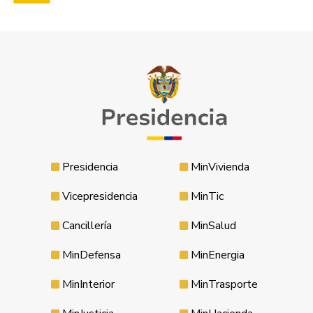
Presidencia
MinVivienda
Vicepresidencia
MinTic
Cancillería
MinSalud
MinDefensa
MinEnergia
MinInterior
MinTrasporte