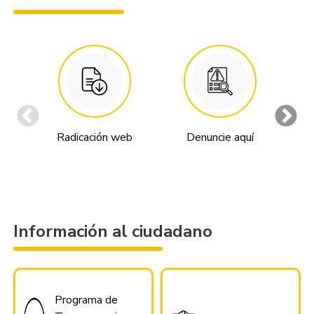
Radicación web
Denuncie aquí
An
Información al ciudadano
Programa de