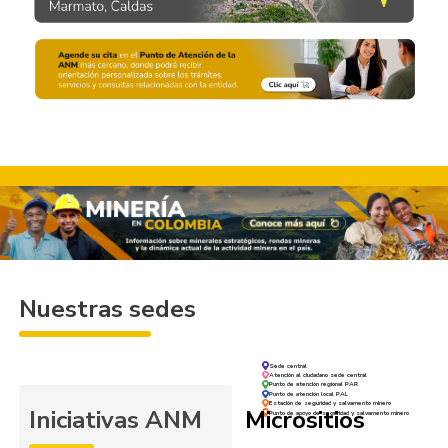
Nuestras sedes
Sede central
Atención al ciudadano sede central
Punto de atención regional PAR
Punto de atención local PAL
Estación de seguridad y salvamento minero
Iniciativas ANM
Micrositios
Punto de apoyo de seguridad y salvamento minero