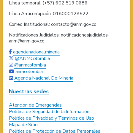
Línea temporal: (+57) 602 519 0686
Línea Anticorrupción: 018000128522
Correo Institucional: contacto@anm.gov.co
Notificaciones Judiciales: notificacionesjudiciales-
anm@anm.gov.co
agencianacionalmineria
@ANMColombia
@anmcolombia
anmcolombia
Agencia Nacional De Minería
Nuestras sedes
Atención de Emergencias
Política de Seguridad de la Información
Política de Privacidad y Términos de Uso
Mapa de Sitio
Política de Protección de Datos Personales