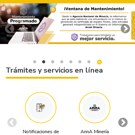
Trámites y servicios en línea
Notificaciones de
AnnA Minería
Tr