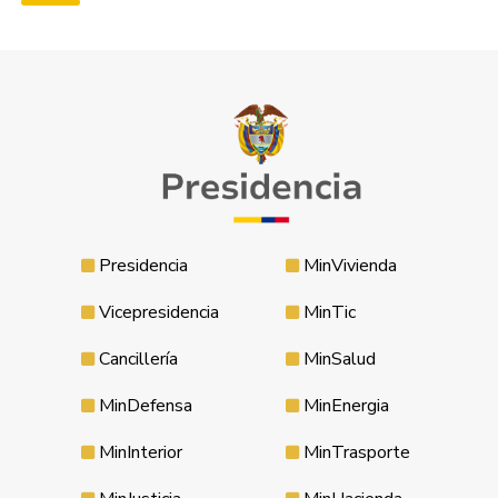
Presidencia
MinVivienda
Vicepresidencia
MinTic
Cancillería
MinSalud
MinDefensa
MinEnergia
MinInterior
MinTrasporte