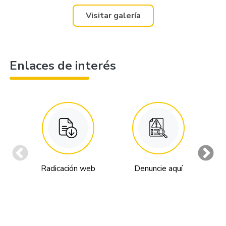
Visitar galería
Enlaces de interés
Radicación web
Denuncie aquí
An