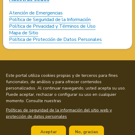
Atención de Emergencias
Política de Seguridad de la Información
Política de Privacidad y Términos de Uso
Mapa de Sitio
Política de Protección de Datos Personales
Este portal utiliza cookies propias y de terceros para fines
funcionales, de análisis y para ofrecer contenidos
personalizados. Al continuar navegando, usted acepta su uso.
Puede aceptar, rechazar o configurar su uso en cualquier
momento. Consulte nuestras
Políticas de seguridad de la información del sitio web y
protección de datos personales
Aceptar
No, gracias