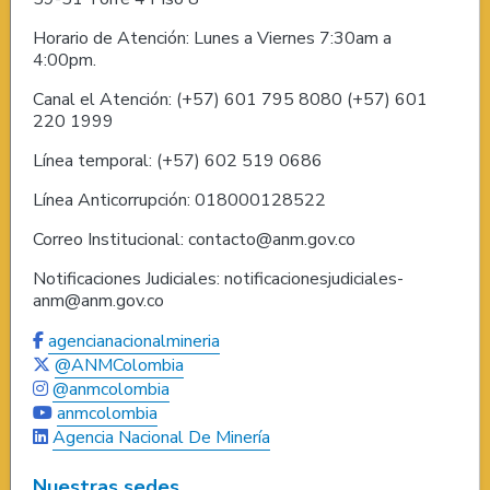
Horario de Atención: Lunes a Viernes 7:30am a
4:00pm.
Canal el Atención: (+57) 601 795 8080 (+57) 601
220 1999
Línea temporal: (+57) 602 519 0686
Línea Anticorrupción: 018000128522
Correo Institucional: contacto@anm.gov.co
Notificaciones Judiciales: notificacionesjudiciales-
anm@anm.gov.co
agencianacionalmineria
@ANMColombia
@anmcolombia
anmcolombia
Agencia Nacional De Minería
Nuestras sedes