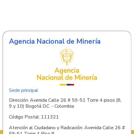
Agencia Nacional de Minería
Sede principal
Dirección: Avenida Calle 26 # 59-51 Torre 4 pisos (8,
9 y 10) Bogotá D.C. - Colombia
Código Postal: 111321
Atención al Ciudadano y Radicación: Avenida Calle 26 #
59-51 Torre 4 Piso 8