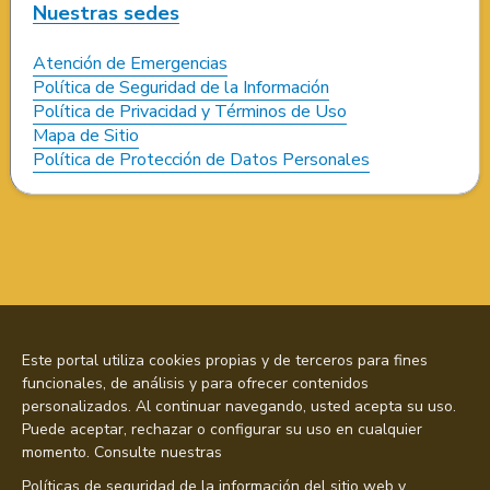
Nuestras sedes
Atención de Emergencias
Política de Seguridad de la Información
Política de Privacidad y Términos de Uso
Mapa de Sitio
Política de Protección de Datos Personales
Este portal utiliza cookies propias y de terceros para fines
funcionales, de análisis y para ofrecer contenidos
personalizados. Al continuar navegando, usted acepta su uso.
Puede aceptar, rechazar o configurar su uso en cualquier
momento. Consulte nuestras
Políticas de seguridad de la información del sitio web y