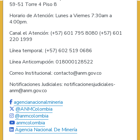
59-51 Torre 4 Piso 8
Horario de Atención: Lunes a Viernes 7:30am a
4:00pm.
Canal el Atención: (+57) 601 795 8080 (+57) 601
220 1999
Línea temporal: (+57) 602 519 0686
Línea Anticorrupción: 018000128522
Correo Institucional: contacto@anm.gov.co
Notificaciones Judiciales: notificacionesjudiciales-
anm@anm.gov.co
agencianacionalmineria
@ANMColombia
@anmcolombia
anmcolombia
Agencia Nacional De Minería