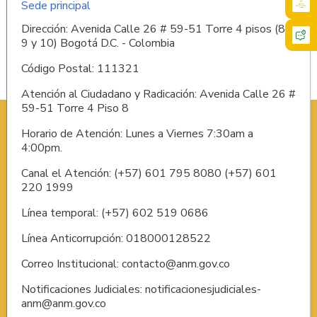
Sede principal
Dirección: Avenida Calle 26 # 59-51 Torre 4 pisos (8,
9 y 10) Bogotá D.C. - Colombia
Código Postal: 111321
Atención al Ciudadano y Radicación: Avenida Calle 26 #
59-51 Torre 4 Piso 8
Horario de Atención: Lunes a Viernes 7:30am a
4:00pm.
Canal el Atención: (+57) 601 795 8080 (+57) 601
220 1999
Línea temporal: (+57) 602 519 0686
Línea Anticorrupción: 018000128522
Correo Institucional: contacto@anm.gov.co
Notificaciones Judiciales: notificacionesjudiciales-
anm@anm.gov.co