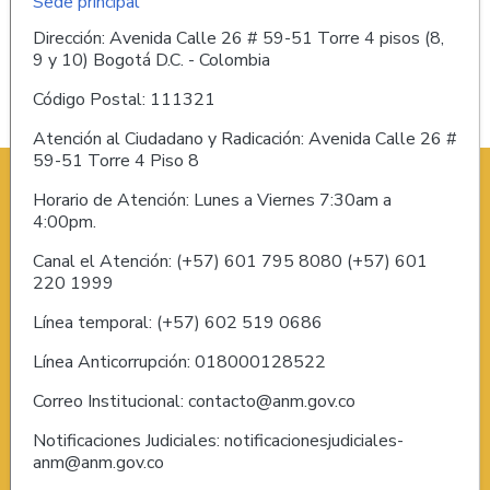
Sede principal
Dirección: Avenida Calle 26 # 59-51 Torre 4 pisos (8,
9 y 10) Bogotá D.C. - Colombia
Código Postal: 111321
Atención al Ciudadano y Radicación: Avenida Calle 26 #
59-51 Torre 4 Piso 8
Horario de Atención: Lunes a Viernes 7:30am a
4:00pm.
Canal el Atención: (+57) 601 795 8080 (+57) 601
220 1999
Línea temporal: (+57) 602 519 0686
Línea Anticorrupción: 018000128522
Correo Institucional: contacto@anm.gov.co
Notificaciones Judiciales: notificacionesjudiciales-
anm@anm.gov.co