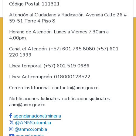
Código Postal: 111321
Atención al Ciudadano y Radicación: Avenida Calle 26 #
59-51 Torre 4 Piso 8
Horario de Atención: Lunes a Viernes 7:30am a
4:00pm.
Canal el Atención: (+57) 601 795 8080 (+57) 601
220 1999
Línea temporal: (+57) 602 519 0686
Línea Anticorrupción: 018000128522
Correo Institucional: contacto@anm.gov.co
Notificaciones Judiciales: notificacionesjudiciales-
anm@anm.gov.co
agencianacionalmineria
@ANMColombia
@anmcolombia
anmcolombia