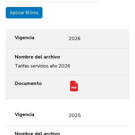
Aplicar filtros
Vigencia
Nombre del archivo
Documento
Vigencia
2026
Nombre del archivo
Tarifas servicios año 2026
Documento
Vigencia
2025
Nombre del archivo