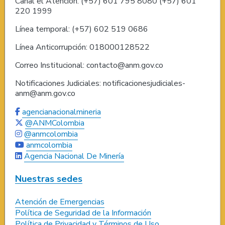
Canal el Atención: (+57) 601 795 8080 (+57) 601
220 1999
Línea temporal: (+57) 602 519 0686
Línea Anticorrupción: 018000128522
Correo Institucional: contacto@anm.gov.co
Notificaciones Judiciales: notificacionesjudiciales-
anm@anm.gov.co
agencianacionalmineria
@ANMColombia
@anmcolombia
anmcolombia
Agencia Nacional De Minería
Nuestras sedes
Atención de Emergencias
Política de Seguridad de la Información
Política de Privacidad y Términos de Uso