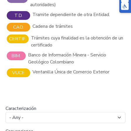
autoridades)
Tramite dependiente de otra Entidad.
T.D.
Cadena de trámites
CAD.
Trámites cuya finalidad es la obtención de un
CERTIF.
certificado
Banco de Información Minera - Servicio
BIM.
Geológico Colombiano
Ventanilla Única de Comercio Exterior
VUCE
Caracterización