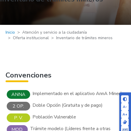
Inicio
Atención y servicio a la ciudadanía
Oferta institucional
Inventario de trámites mineros
Convenciones
Implementado en el aplicativo AnnA Minería
ANNA
Doble Opción (Gratuita y de pago)
2 OP.
A-
A+
Población Vulnerable
P. V.
Trámite modelo (Líderes frente a otras
MOD.