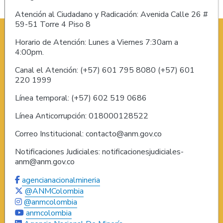
Atención al Ciudadano y Radicación: Avenida Calle 26 #
59-51 Torre 4 Piso 8
Horario de Atención: Lunes a Viernes 7:30am a
4:00pm.
Canal el Atención: (+57) 601 795 8080 (+57) 601
220 1999
Línea temporal: (+57) 602 519 0686
Línea Anticorrupción: 018000128522
Correo Institucional: contacto@anm.gov.co
Notificaciones Judiciales: notificacionesjudiciales-
anm@anm.gov.co
agencianacionalmineria
@ANMColombia
@anmcolombia
anmcolombia