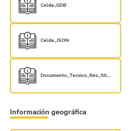
Celda_GDB
Celda_JSON
Documento_Tecnico_Res_504_2018
Información geográfica