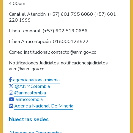
4:00pm.
Canal el Atención: (+57) 601 795 8080 (+57) 601
220 1999
Línea temporal: (+57) 602 519 0686
Línea Anticorrupción: 018000128522
Correo Institucional: contacto@anm.gov.co
Notificaciones Judiciales: notificacionesjudiciales-
anm@anm.gov.co
agencianacionalmineria
@ANMColombia
@anmcolombia
anmcolombia
Agencia Nacional De Minería
Nuestras sedes
Atención de Emergencias