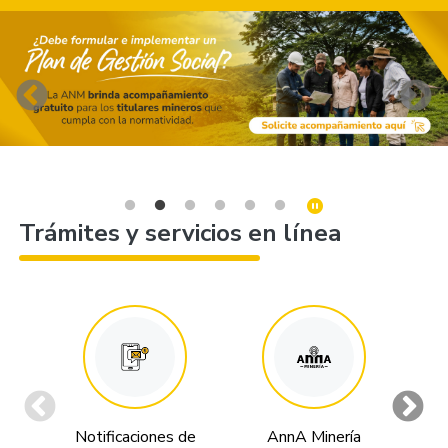
Trámites y servicios en línea
Notificaciones de
AnnA Minería
Tr