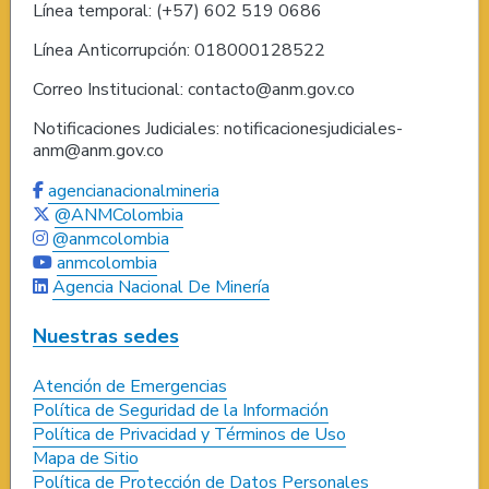
Línea temporal: (+57) 602 519 0686
Línea Anticorrupción: 018000128522
Correo Institucional: contacto@anm.gov.co
Notificaciones Judiciales: notificacionesjudiciales-
anm@anm.gov.co
agencianacionalmineria
@ANMColombia
@anmcolombia
anmcolombia
Agencia Nacional De Minería
Nuestras sedes
Atención de Emergencias
Política de Seguridad de la Información
Política de Privacidad y Términos de Uso
Mapa de Sitio
Política de Protección de Datos Personales