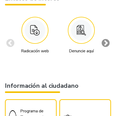
Radicación web
Denuncie aquí
An
Información al ciudadano
Programa de