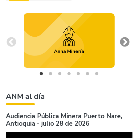
Previous
Ne
Anna Minería
ANM al día
Audiencia Pública Minera Puerto Nare,
Antioquia - julio 28 de 2026