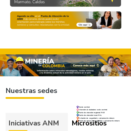
Nuestras sedes
Sede central
Atención al ciudadano sede central
Punto de atención regional PAR
Punto de atención local PAL
Estación de seguridad y salvamento minero
Iniciativas ANM
Micrositios
Punto de apoyo de seguridad y salvamento minero