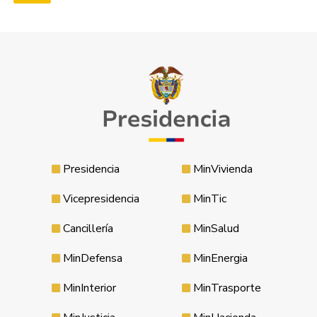
Presidencia
MinVivienda
Vicepresidencia
MinTic
Cancillería
MinSalud
MinDefensa
MinEnergia
MinInterior
MinTrasporte