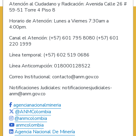
Atención al Ciudadano y Radicación: Avenida Calle 26 #
59-51 Torre 4 Piso 8
Horario de Atención: Lunes a Viernes 7:30am a
4:00pm.
Canal el Atención: (+57) 601 795 8080 (+57) 601
220 1999
Línea temporal: (+57) 602 519 0686
Línea Anticorrupción: 018000128522
Correo Institucional: contacto@anm.gov.co
Notificaciones Judiciales: notificacionesjudiciales-
anm@anm.gov.co
agencianacionalmineria
@ANMColombia
@anmcolombia
anmcolombia
Agencia Nacional De Minería