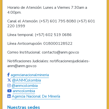
Horario de Atención: Lunes a Viernes 7:30am a
4:00pm.
Canal el Atención: (+57) 601 795 8080 (+57) 601
220 1999
Línea temporal: (+57) 602 519 0686
Línea Anticorrupción: 018000128522
Correo Institucional: contacto@anm.gov.co
Notificaciones Judiciales: notificacionesjudiciales-
anm@anm.gov.co
agencianacionalmineria
@ANMColombia
@anmcolombia
anmcolombia
Agencia Nacional De Minería
Nuestras sedes