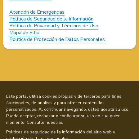
Atención de Emergencias
Política de Seguridad de la Información
Política de Privacidad y Términos de Uso
Mapa de Sitio
Política de Protección de Datos Personales
Este portal utiliza cookies propias y de terceros para fines
funcionales, de análisis y para ofrecer contenidos
personalizados. Al continuar navegando, usted acepta su uso.
Puede aceptar, rechazar o configurar su uso en cualquier
momento. Consulte nuestras
Políticas de seguridad de la información del sitio web y
protección de datos personales