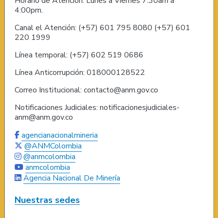
Horario de Atención: Lunes a Viernes 7:30am a
4:00pm.
Canal el Atención: (+57) 601 795 8080 (+57) 601
220 1999
Línea temporal: (+57) 602 519 0686
Línea Anticorrupción: 018000128522
Correo Institucional: contacto@anm.gov.co
Notificaciones Judiciales: notificacionesjudiciales-
anm@anm.gov.co
agencianacionalmineria
@ANMColombia
@anmcolombia
anmcolombia
Agencia Nacional De Minería
Nuestras sedes