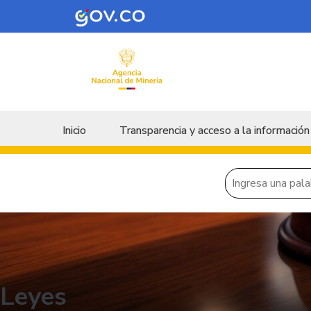
Skip to main content
Menu principal
Inicio
Transparencia y acceso a la información
Leyes