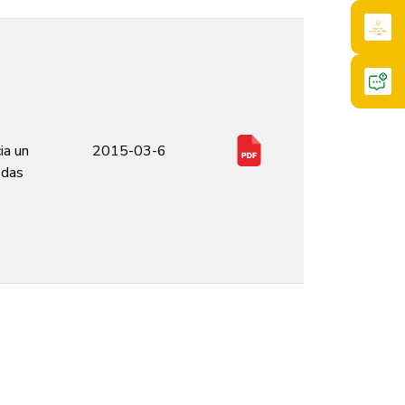
ia un
2015-03-6
odas