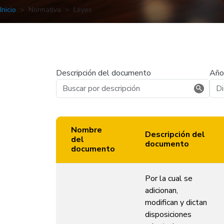
Inicio
Normativa
Leyes
Descripción del documento
Año
Nombre
Descripción del
del
documento
documento
Por la cual se
adicionan,
modifican y dictan
disposiciones