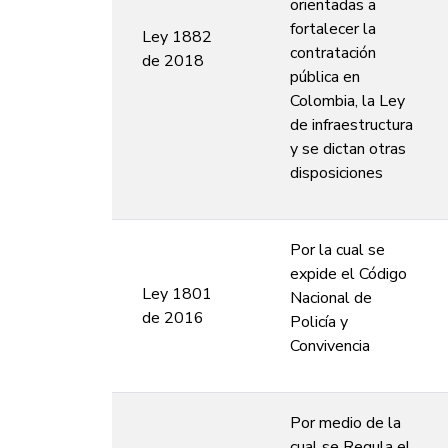
orientadas a
fortalecer la
Ley 1882
contratación
de 2018
pública en
Colombia, la Ley
de infraestructura
y se dictan otras
disposiciones
Por la cual se
expide el Código
Ley 1801
Nacional de
de 2016
Policía y
Convivencia
Por medio de la
cual se Regula el