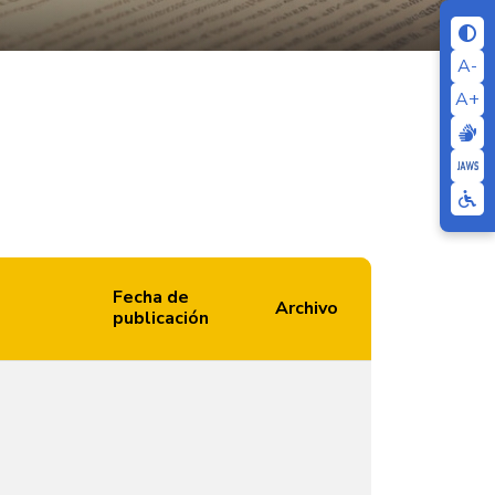
A-
A+
Fecha de
Archivo
publicación