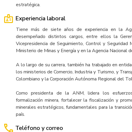
estratégica.
Experiencia laboral
Tiene más de siete años de experiencia en la Age
desempeñado distintos cargos, entre ellos la Gere
Vicepresidencia de Seguimiento, Control y Seguridad 
Ministerio de Minas y Energía y en la Agencia Nacional d
A lo largo de su carrera, también ha trabajado en entid
los ministerios de Comercio, Industria y Turismo, y Trans
Colombiano y la Corporación Autónoma Regional del Tol
Como presidenta de la ANM, lidera los esfuerzos 
formalización minera, fortalecer la fiscalización y pr
minerales estratégicos, fundamentales para la transición
país.
Teléfono y correo