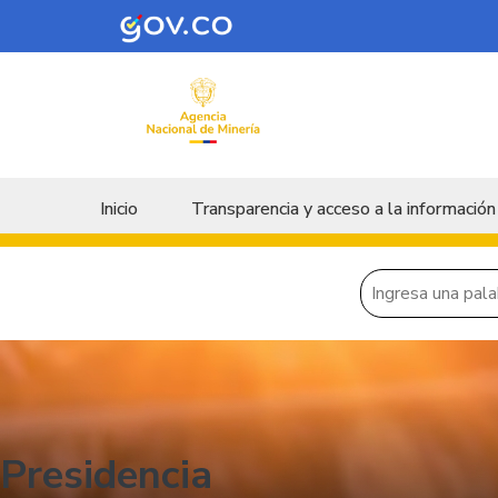
Skip to main content
Menu principal
Inicio
Transparencia y acceso a la información
Presidencia