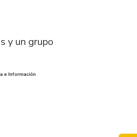
as y un grupo
a e Información