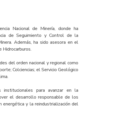
ncia Nacional de Minería, donde ha
ncia de Seguimiento y Control de la
Minera. Además, ha sido asesora en el
e Hidrocarburos.
ades del orden nacional y regional como
porte; Colciencias; el Servicio Geológico
ima.
institucionales para avanzar en la
omover el desarrollo responsable de los
 energética y la reindustrialización del