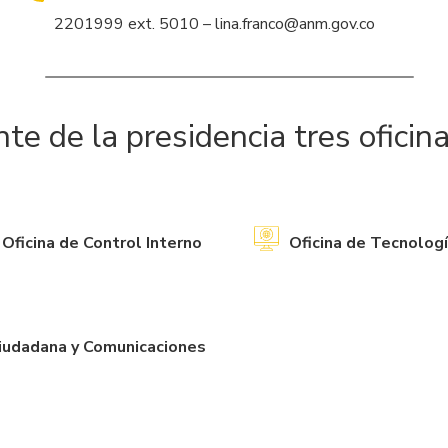
2201999 ext. 5010 – lina.franco@anm.gov.co
e de la presidencia tres oficin
Oficina de Control Interno
Oficina de Tecnologí
Ciudadana y Comunicaciones