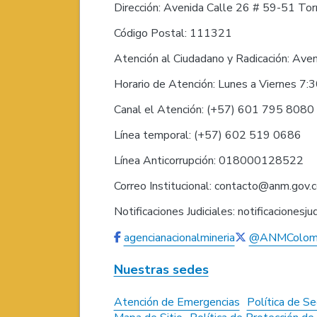
Dirección: Avenida Calle 26 # 59-51 Torr
Código Postal: 111321
Atención al Ciudadano y Radicación: Ave
Horario de Atención: Lunes a Viernes 7:
Canal el Atención: (+57) 601 795 808
Línea temporal: (+57) 602 519 0686
Línea Anticorrupción: 018000128522
Correo Institucional: contacto@anm.gov.
Notificaciones Judiciales: notificaciones
agencianacionalmineria
@ANMColom
Nuestras sedes
Atención de Emergencias
Política de Se