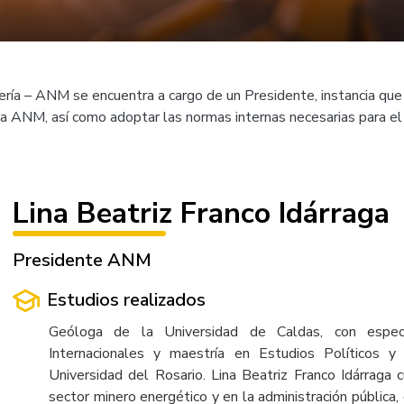
ía – ANM se encuentra a cargo de un Presidente, instancia que tie
 la ANM, así como adoptar las normas internas necesarias para el
Lina Beatriz Franco Idárraga
Presidente ANM
Estudios realizados
Geóloga de la Universidad de Caldas, con especi
Internacionales y maestría en Estudios Políticos y
Universidad del Rosario. Lina Beatriz Franco Idárraga 
sector minero energético y en la administración pública,