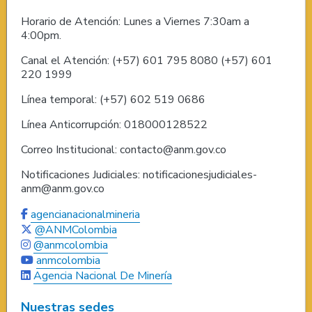
Horario de Atención: Lunes a Viernes 7:30am a
4:00pm.
Canal el Atención: (+57) 601 795 8080 (+57) 601
220 1999
Línea temporal: (+57) 602 519 0686
Línea Anticorrupción: 018000128522
Correo Institucional: contacto@anm.gov.co
Notificaciones Judiciales: notificacionesjudiciales-
anm@anm.gov.co
agencianacionalmineria
@ANMColombia
@anmcolombia
anmcolombia
Agencia Nacional De Minería
Nuestras sedes