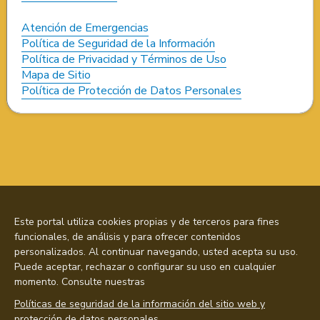
Atención de Emergencias
Política de Seguridad de la Información
Política de Privacidad y Términos de Uso
Mapa de Sitio
Política de Protección de Datos Personales
Este portal utiliza cookies propias y de terceros para fines
funcionales, de análisis y para ofrecer contenidos
personalizados. Al continuar navegando, usted acepta su uso.
Puede aceptar, rechazar o configurar su uso en cualquier
momento. Consulte nuestras
Políticas de seguridad de la información del sitio web y
protección de datos personales