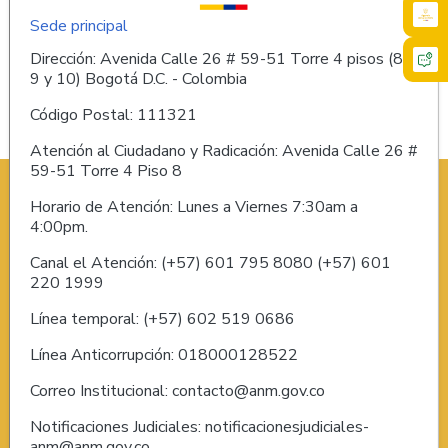
Sede principal
Dirección: Avenida Calle 26 # 59-51 Torre 4 pisos (8,
9 y 10) Bogotá D.C. - Colombia
Código Postal: 111321
Atención al Ciudadano y Radicación: Avenida Calle 26 #
59-51 Torre 4 Piso 8
Horario de Atención: Lunes a Viernes 7:30am a
4:00pm.
Canal el Atención: (+57) 601 795 8080 (+57) 601
220 1999
Línea temporal: (+57) 602 519 0686
Línea Anticorrupción: 018000128522
Correo Institucional: contacto@anm.gov.co
Notificaciones Judiciales: notificacionesjudiciales-
anm@anm.gov.co