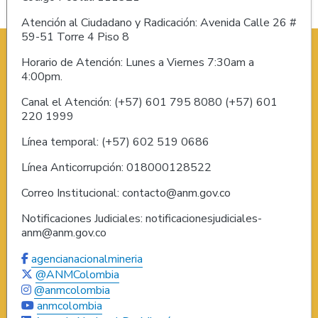
Atención al Ciudadano y Radicación: Avenida Calle 26 #
59-51 Torre 4 Piso 8
Horario de Atención: Lunes a Viernes 7:30am a
4:00pm.
Canal el Atención: (+57) 601 795 8080 (+57) 601
220 1999
Línea temporal: (+57) 602 519 0686
Línea Anticorrupción: 018000128522
Correo Institucional: contacto@anm.gov.co
Notificaciones Judiciales: notificacionesjudiciales-
anm@anm.gov.co
agencianacionalmineria
@ANMColombia
@anmcolombia
anmcolombia