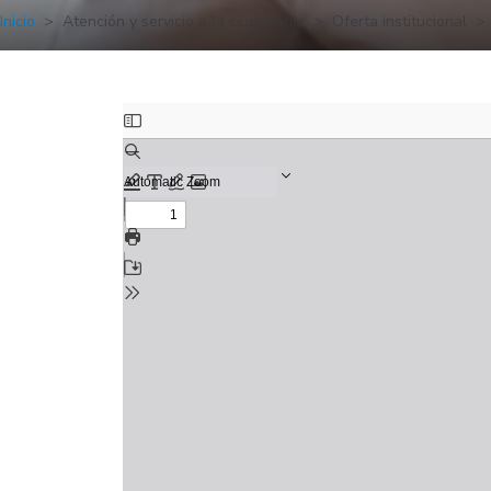
Inicio
Atención y servicio a la ciudadanía
Oferta institucional