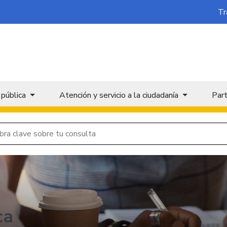
Tr
 pública
Atención y servicio a la ciudadanía
Part
ca