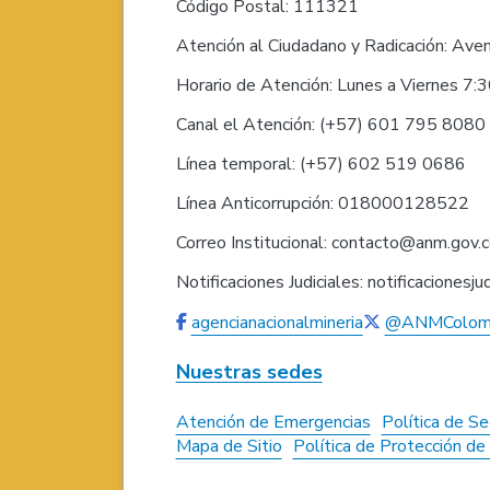
Código Postal: 111321
Atención al Ciudadano y Radicación: Ave
Horario de Atención: Lunes a Viernes 7:
Canal el Atención: (+57) 601 795 808
Línea temporal: (+57) 602 519 0686
Línea Anticorrupción: 018000128522
Correo Institucional: contacto@anm.gov.
Notificaciones Judiciales: notificaciones
agencianacionalmineria
@ANMColom
Nuestras sedes
Atención de Emergencias
Política de Se
Mapa de Sitio
Política de Protección d