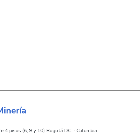
Minería
e 4 pisos (8, 9 y 10) Bogotá D.C. - Colombia