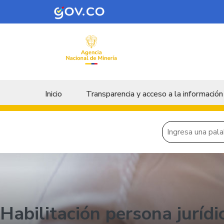
Skip to main content
Menu principal
Inicio
Transparencia y acceso a la información
Habilitación persona jurídi