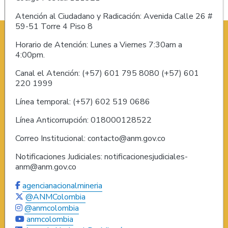
Atención al Ciudadano y Radicación: Avenida Calle 26 #
59-51 Torre 4 Piso 8
Horario de Atención: Lunes a Viernes 7:30am a
4:00pm.
Canal el Atención: (+57) 601 795 8080 (+57) 601
220 1999
Línea temporal: (+57) 602 519 0686
Línea Anticorrupción: 018000128522
Correo Institucional: contacto@anm.gov.co
Notificaciones Judiciales: notificacionesjudiciales-
anm@anm.gov.co
agencianacionalmineria
@ANMColombia
@anmcolombia
anmcolombia