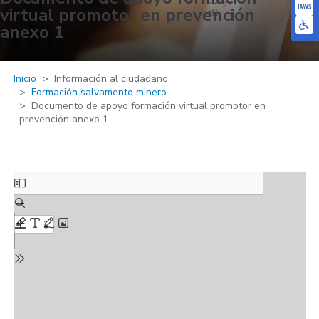
virtual promotor en prevención
anexo 1
Inicio
Información al ciudadano
Formación salvamento minero
Documento de apoyo formación virtual promotor en
prevención anexo 1