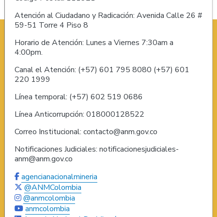
Atención al Ciudadano y Radicación: Avenida Calle 26 #
59-51 Torre 4 Piso 8
Horario de Atención: Lunes a Viernes 7:30am a
4:00pm.
Canal el Atención: (+57) 601 795 8080 (+57) 601
220 1999
Línea temporal: (+57) 602 519 0686
Línea Anticorrupción: 018000128522
Correo Institucional: contacto@anm.gov.co
Notificaciones Judiciales: notificacionesjudiciales-
anm@anm.gov.co
agencianacionalmineria
@ANMColombia
@anmcolombia
anmcolombia