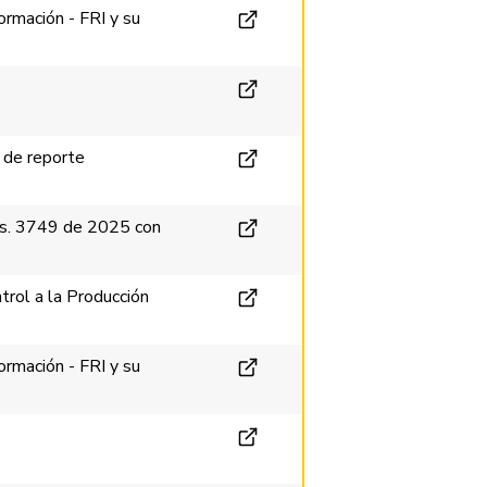
rmación - FRI y su
 de reporte
es. 3749 de 2025 con
rol a la Producción
rmación - FRI y su