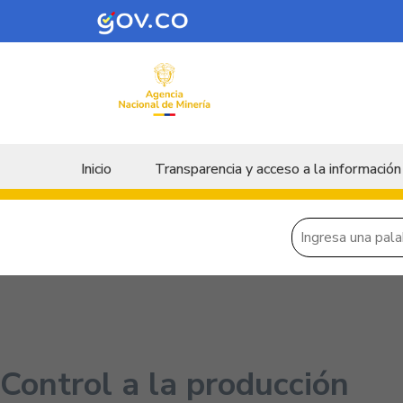
Skip to main content
Menu principal
Inicio
Transparencia y acceso a la información
Control a la producción