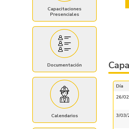
Capacitaciones
Presenciales
Capa
Documentación
Día
26/02
3/03/
Calendarios