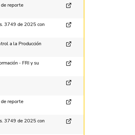
 de reporte
es. 3749 de 2025 con
rol a la Producción
rmación - FRI y su
 de reporte
es. 3749 de 2025 con