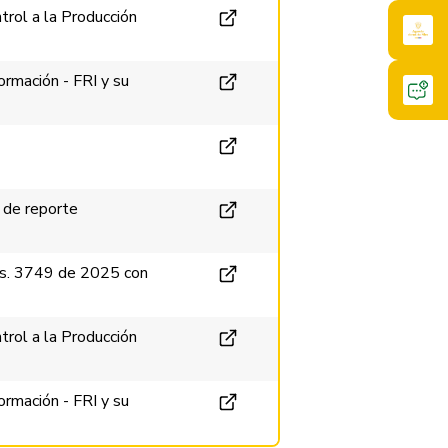
rol a la Producción
rmación - FRI y su
 de reporte
es. 3749 de 2025 con
rol a la Producción
rmación - FRI y su