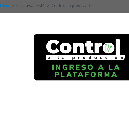
Inicio
Iniciativas ANM
Control de producción