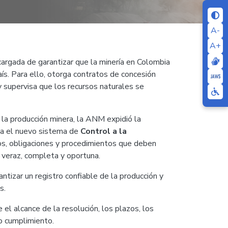
A-
A+
cargada de garantizar que la minería en Colombia
aís. Para ello, otorga contratos de concesión
 supervisa que los recursos naturales se
en la producción minera, la ANM expidió la
ta el nuevo sistema de
Control a la
os, obligaciones y procedimientos que deben
a veraz, completa y oportuna.
antizar un registro confiable de la producción y
as.
 el alcance de la resolución, los plazos, los
o cumplimiento.