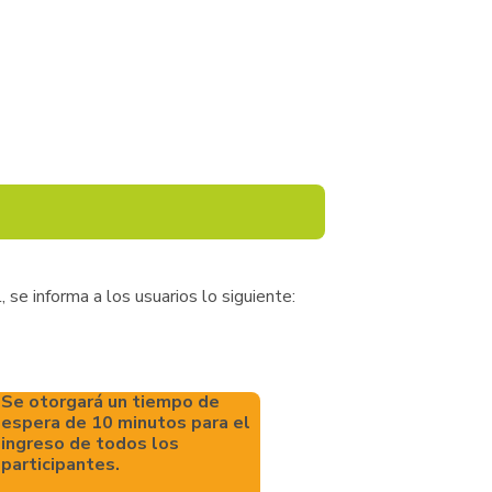
, se informa a los usuarios lo siguiente:
Se otorgará un tiempo de
espera de 10 minutos para el
ingreso de todos los
participantes.