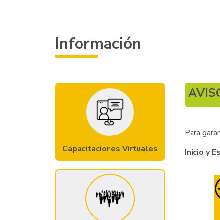
Información
AVIS
Para garan
Capacitaciones Virtuales
Inicio y E