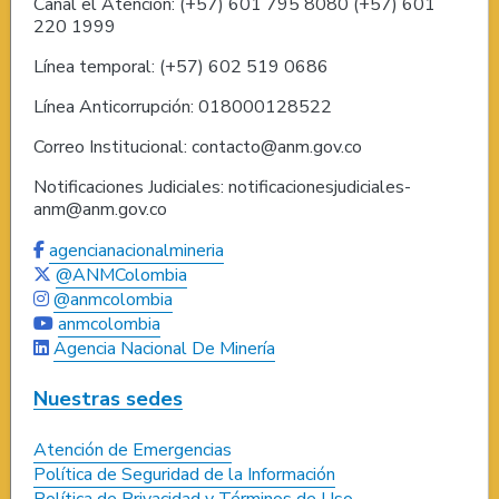
Canal el Atención: (+57) 601 795 8080 (+57) 601
220 1999
Línea temporal: (+57) 602 519 0686
Línea Anticorrupción: 018000128522
Correo Institucional: contacto@anm.gov.co
Notificaciones Judiciales: notificacionesjudiciales-
anm@anm.gov.co
agencianacionalmineria
@ANMColombia
@anmcolombia
anmcolombia
Agencia Nacional De Minería
Nuestras sedes
Atención de Emergencias
Política de Seguridad de la Información
Política de Privacidad y Términos de Uso