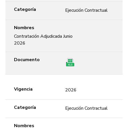
Categoría
Ejecución Contractual
Nombres
Contratación Adjudicada Junio
2026
Documento
Vigencia
2026
Categoría
Ejecución Contractual
Nombres