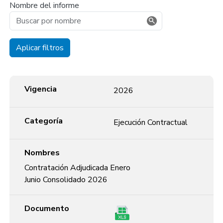
Nombre del informe
Aplicar filtros
Vigencia
Categoría
Nombres
Documento
Vigencia
2026
Categoría
Ejecución Contractual
Nombres
Contratación Adjudicada Enero
Junio Consolidado 2026
Documento