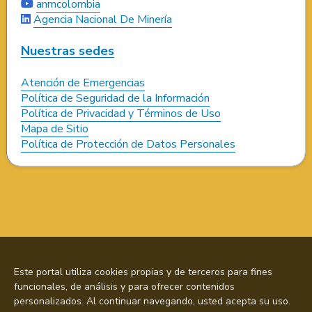
anmcolombia
Agencia Nacional De Minería
Nuestras sedes
Atención de Emergencias
Política de Seguridad de la Información
Política de Privacidad y Términos de Uso
Mapa de Sitio
Política de Protección de Datos Personales
Este portal utiliza cookies propias y de terceros para fines
funcionales, de análisis y para ofrecer contenidos
personalizados. Al continuar navegando, usted acepta su uso.