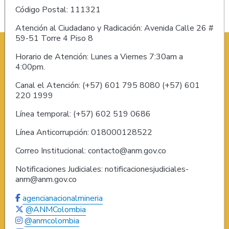
Código Postal: 111321
Atención al Ciudadano y Radicación: Avenida Calle 26 #
59-51 Torre 4 Piso 8
Horario de Atención: Lunes a Viernes 7:30am a
4:00pm.
Canal el Atención: (+57) 601 795 8080 (+57) 601
220 1999
Línea temporal: (+57) 602 519 0686
Línea Anticorrupción: 018000128522
Correo Institucional: contacto@anm.gov.co
Notificaciones Judiciales: notificacionesjudiciales-
anm@anm.gov.co
agencianacionalmineria
@ANMColombia
@anmcolombia