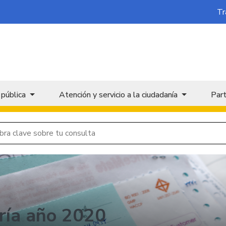
Tr
 pública
Atención y servicio a la ciudadanía
Part
ría año 2020