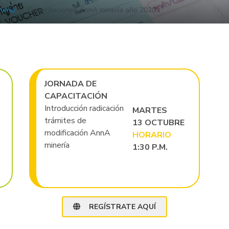
nería
Capacitaciones AnnA minería año 2020
JORNADA DE
CAPACITACIÓN
Introducción radicación
MARTES
trámites de
13 OCTUBRE
modificación AnnA
HORARIO
minería
1:30 P.M.
REGÍSTRATE AQUÍ