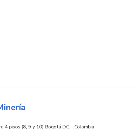
Minería
e 4 pisos (8, 9 y 10) Bogotá D.C. - Colombia