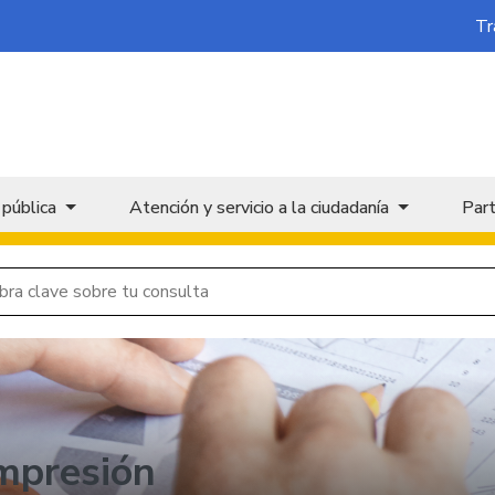
Tr
 pública
Atención y servicio a la ciudadanía
Part
mpresión