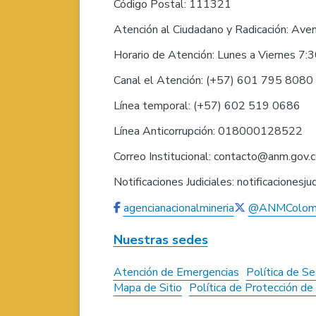
Código Postal: 111321
Atención al Ciudadano y Radicación: Ave
Horario de Atención: Lunes a Viernes 7:
Canal el Atención: (+57) 601 795 808
Línea temporal: (+57) 602 519 0686
Línea Anticorrupción: 018000128522
Correo Institucional: contacto@anm.gov.
Notificaciones Judiciales: notificaciones
agencianacionalmineria
@ANMColom
Nuestras sedes
Atención de Emergencias
Política de Se
Mapa de Sitio
Política de Protección d