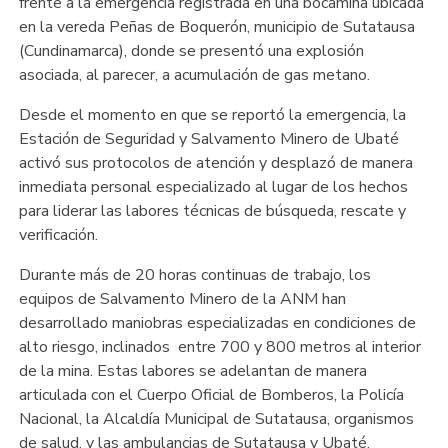
frente a la emergencia registrada en una bocamina ubicada
en la vereda Peñas de Boquerón, municipio de Sutatausa
(Cundinamarca), donde se presentó una explosión
asociada, al parecer, a acumulación de gas metano.
Desde el momento en que se reportó la emergencia, la
Estación de Seguridad y Salvamento Minero de Ubaté
activó sus protocolos de atención y desplazó de manera
inmediata personal especializado al lugar de los hechos
para liderar las labores técnicas de búsqueda, rescate y
verificación.
Durante más de 20 horas continuas de trabajo, los
equipos de Salvamento Minero de la ANM han
desarrollado maniobras especializadas en condiciones de
alto riesgo, inclinados entre 700 y 800 metros al interior
de la mina. Estas labores se adelantan de manera
articulada con el Cuerpo Oficial de Bomberos, la Policía
Nacional, la Alcaldía Municipal de Sutatausa, organismos
de salud, y las ambulancias de Sutatausa y Ubaté.