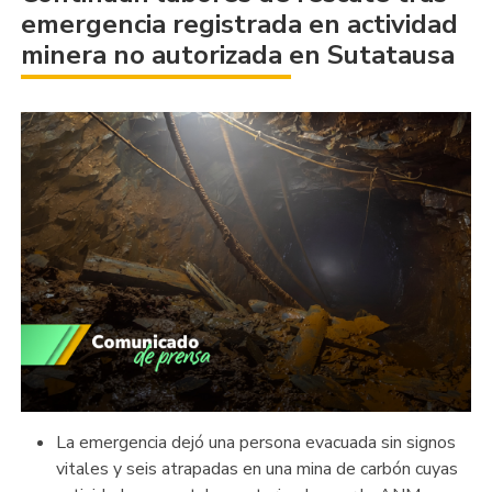
emergencia registrada en actividad
minera no autorizada en Sutatausa
La emergencia dejó una persona evacuada sin signos
vitales y seis atrapadas en una mina de carbón cuyas