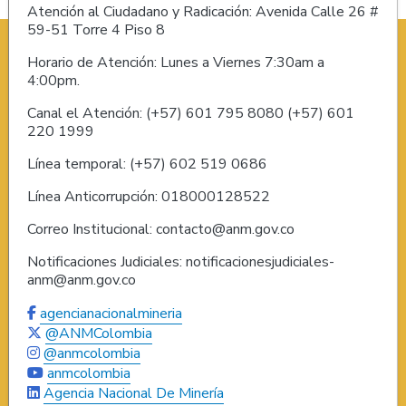
Atención al Ciudadano y Radicación: Avenida Calle 26 #
59-51 Torre 4 Piso 8
Horario de Atención: Lunes a Viernes 7:30am a
4:00pm.
Canal el Atención: (+57) 601 795 8080 (+57) 601
220 1999
Línea temporal: (+57) 602 519 0686
Línea Anticorrupción: 018000128522
Correo Institucional: contacto@anm.gov.co
Notificaciones Judiciales: notificacionesjudiciales-
anm@anm.gov.co
agencianacionalmineria
@ANMColombia
@anmcolombia
anmcolombia
Agencia Nacional De Minería