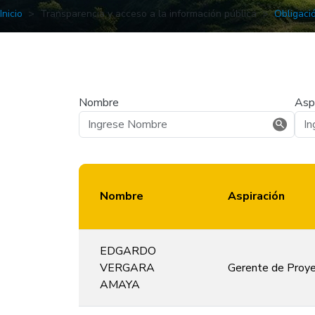
Inicio
Transparencia y acceso a la información pública
Obligaci
Nombre
Aspi
Nombre
Aspiración
EDGARDO
VERGARA
Gerente de Proye
AMAYA