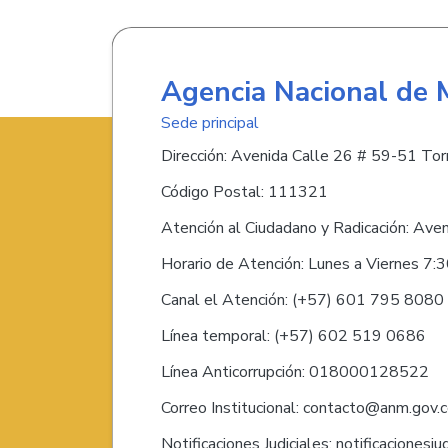
Agencia Nacional de 
Sede principal
Dirección: Avenida Calle 26 # 59-51 Torr
Código Postal: 111321
Atención al Ciudadano y Radicación: Ave
Horario de Atención: Lunes a Viernes 7:
Canal el Atención: (+57) 601 795 808
Línea temporal: (+57) 602 519 0686
Línea Anticorrupción: 018000128522
Correo Institucional: contacto@anm.gov.
Notificaciones Judiciales: notificaciones