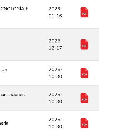
ECNOLOGÍA E
2026-
01-16
2025-
12-17
ncia
2025-
10-30
municaciones
2025-
10-30
2025-
eria
10-30