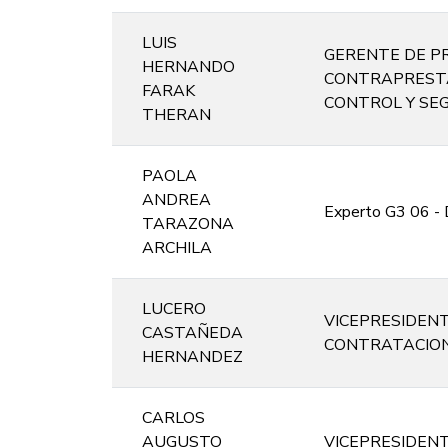
LUIS
GERENTE DE PR
HERNANDO
CONTRAPRESTA
FARAK
CONTROL Y SE
THERAN
PAOLA
ANDREA
Experto G3 06 - 
TARAZONA
ARCHILA
LUCERO
VICEPRESIDENTE
CASTAÑEDA
CONTRATACION
HERNANDEZ
CARLOS
AUGUSTO
VICEPRESIDENTE