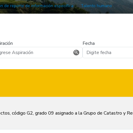
ón de reporte de información específica
Talento humano
Aspira
ración
Fecha
ctos, código G2, grado 09 asignado a la Grupo de Catastro y Re