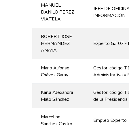
MANUEL
JEFE DE OFICI
DANILO PEREZ
INFORMACIÓN
VIATELA
ROBERT JOSE
HERNANDEZ
Experto G3 07 - 
ANAYA
Mario Alfonso
Gestor, código T1
Chávez Garay
Administrativa y F
Karla Alexandra
Gestor, código T1
Malo Sánchez
de la Presidencia
Marcelino
Empleo Experto, c
Sanchez Castro