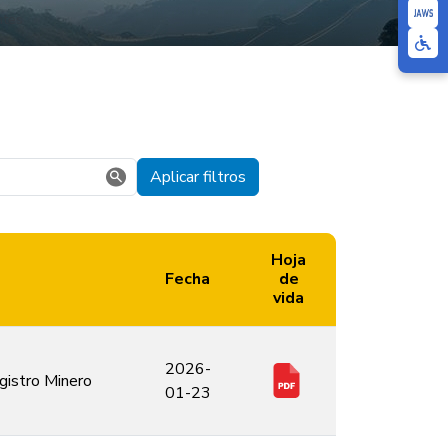
ntes
Aplicar filtros
Hoja
Fecha
de
vida
2026-
gistro Minero
01-23