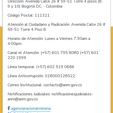
Dirección: Avenida Calle 26 # 59-51 Torre 4 pisos (8,
9 y 10) Bogotá D.C. - Colombia
Código Postal: 111321
Atención al Ciudadano y Radicación: Avenida Calle 26 #
59-51 Torre 4 Piso 8
Horario de Atención: Lunes a Viernes 7:30am a
4:00pm.
Canal el Atención: (+57) 601 795 8080 (+57) 601
220 1999
Línea temporal: (+57) 602 519 0686
Línea Anticorrupción: 018000128522
Correo Institucional: contacto@anm.gov.co
Notificaciones Judiciales: notificacionesjudiciales-
anm@anm.gov.co
agencianacionalmineria