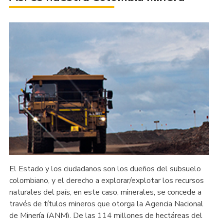
El Estado y los ciudadanos son los dueños del subsuelo
colombiano, y el derecho a explorar/explotar los recursos
naturales del país, en este caso, minerales, se concede a
través de títulos mineros que otorga la Agencia Nacional
de Minería (ANM). De las 114 millones de hectáreas del