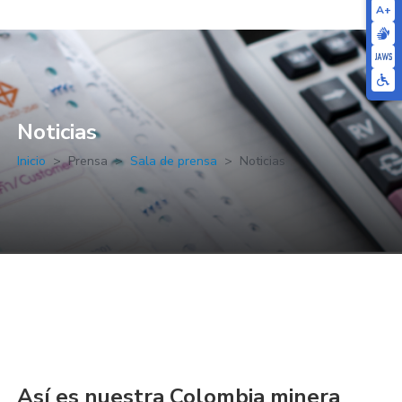
A+
Noticias
Inicio
Prensa
Sala de prensa
Noticias
Así es nuestra Colombia minera