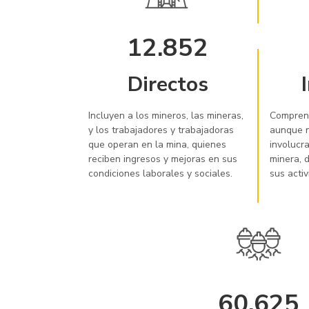
12.852
Directos
Incluyen a los mineros, las mineras,
Comprend
y los trabajadores y trabajadoras
aunque n
que operan en la mina, quienes
involucr
reciben ingresos y mejoras en sus
minera, 
condiciones laborales y sociales.
sus acti
60.625