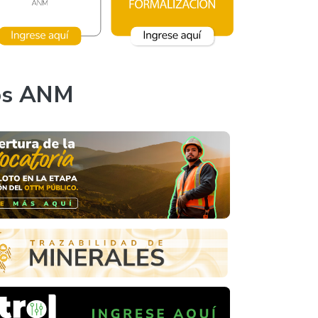
os ANM