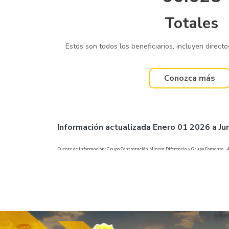
Totales
Estos son todos los beneficiarios, incluyen directos
Conozca más
Información actualizada Enero 01 2026 a Ju
Fuente de información: Grupo Contratación Minera Diferencia y Grupo Fomento -