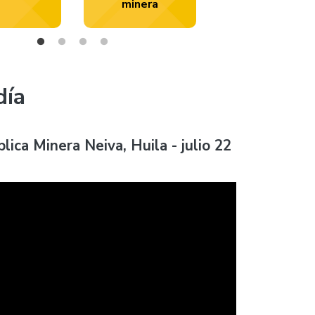
minera
día
lica Minera Neiva, Huila - julio 22