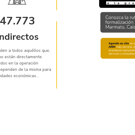
47.773
Indirectos
en a todos aquéllos que,
o están directamente
ados en la operación
dependen de la misma para
vidades económicas...