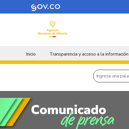
Skip to main content
Menu principal
Inicio
Transparencia y acceso a la información