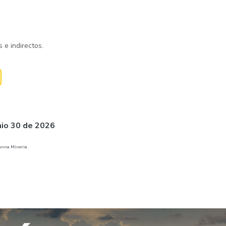
 e indirectos.
nio 30 de 2026
 Anna Mineria