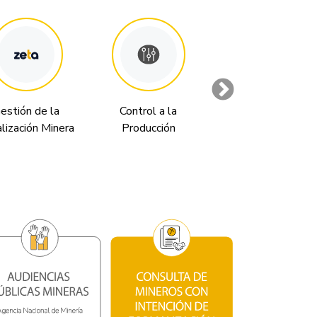
estión de la
Control a la
Génesis
alización Minera
Producción