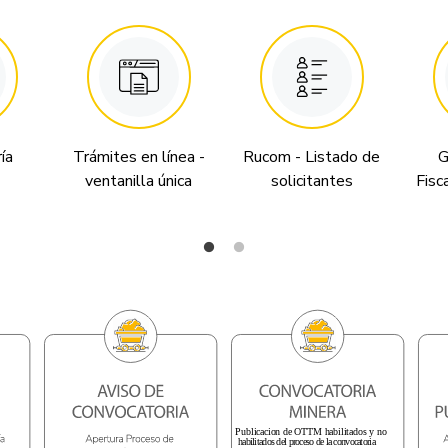
ía
Trámites en línea -
Rucom - Listado de
G
ventanilla única
solicitantes
Fisc