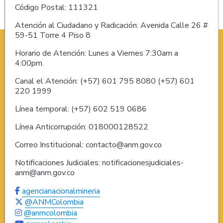
Código Postal: 111321
Atención al Ciudadano y Radicación: Avenida Calle 26 #
59-51 Torre 4 Piso 8
Horario de Atención: Lunes a Viernes 7:30am a
4:00pm.
Canal el Atención: (+57) 601 795 8080 (+57) 601
220 1999
Línea temporal: (+57) 602 519 0686
Línea Anticorrupción: 018000128522
Correo Institucional: contacto@anm.gov.co
Notificaciones Judiciales: notificacionesjudiciales-
anm@anm.gov.co
agencianacionalmineria
@ANMColombia
@anmcolombia