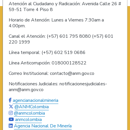
Atención al Ciudadano y Radicación: Avenida Calle 26 #
59-51 Torre 4 Piso 8
Horario de Atención: Lunes a Viernes 7:30am a
4:00pm.
Canal el Atención: (+57) 601 795 8080 (+57) 601
220 1999
Línea temporal: (+57) 602 519 0686
Línea Anticorrupción: 018000128522
Correo Institucional: contacto@anm.gov.co
Notificaciones Judiciales: notificacionesjudiciales-
anm@anm.gov.co
agencianacionalmineria
@ANMColombia
@anmcolombia
anmcolombia
Agencia Nacional De Minería