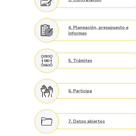
4. Planeación, presupuesto e
informes
5. Trámites
6. Participa
7. Datos abiertos