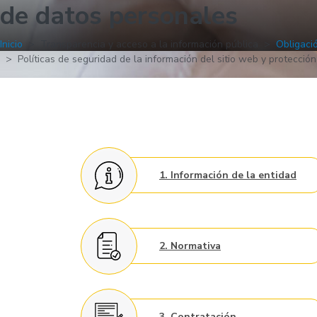
de datos personales
Inicio
Transparencia y acceso a la información pública
Obligaci
Políticas de seguridad de la información del sitio web y protecció
1. Información de la entidad
2. Normativa
3. Contratación