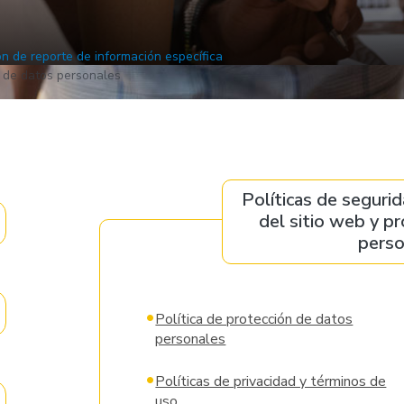
ón de reporte de información específica
n de datos personales
Políticas de segurid
del sitio web y p
perso
•
Política de protección de datos
personales
•
Políticas de privacidad y términos de
uso