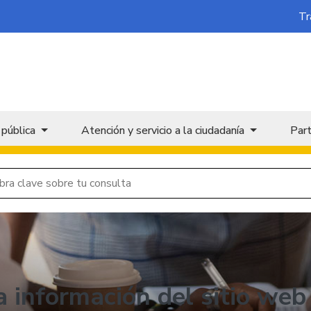
Tr
 pública
Atención y servicio a la ciudadanía
Part
a información del sitio web