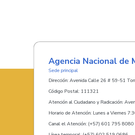
Agencia Nacional de 
Sede principal
Dirección: Avenida Calle 26 # 59-51 Torr
Código Postal: 111321
Atención al Ciudadano y Radicación: Ave
Horario de Atención: Lunes a Viernes 7:
Canal el Atención: (+57) 601 795 808
Línea temporal: (+57) 602 519 0686