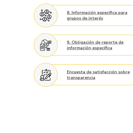
8. Información específica para
grupos de interés
9. Obligación de reporte de
información específica
Encuesta de satisfacción sobre
transparencia