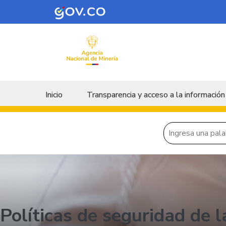
Skip to main content
Menu principal
Inicio
Transparencia y acceso a la información
Políticas de seguridad de l