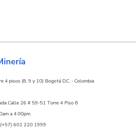
Minería
e 4 pisos (8, 9 y 10) Bogotá D.C. - Colombia
nida Calle 26 # 59-51 Torre 4 Piso 8
30am a 4:00pm.
0 (+57) 601 220 1999