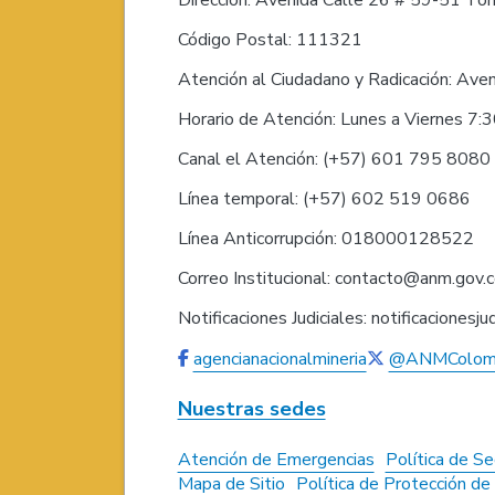
Código Postal: 111321
Atención al Ciudadano y Radicación: Ave
Horario de Atención: Lunes a Viernes 7:
Canal el Atención: (+57) 601 795 808
Línea temporal: (+57) 602 519 0686
Línea Anticorrupción: 018000128522
Correo Institucional: contacto@anm.gov.
Notificaciones Judiciales: notificaciones
agencianacionalmineria
@ANMColom
Nuestras sedes
Atención de Emergencias
Política de Se
Mapa de Sitio
Política de Protección d