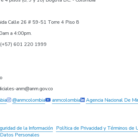
nida Calle 26 # 59-51 Torre 4 Piso 8
30am a 4:00pm.
0 (+57) 601 220 1999
co
judiciales-anm@anm.gov.co
bia
@anmcolombia
anmcolombia
Agencia Nacional De Mi
guridad de la Información
Política de Privacidad y Términos de 
e Datos Personales