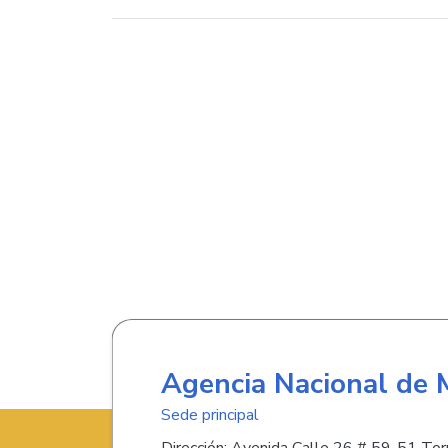
Agencia Nacional de 
Sede principal
Dirección: Avenida Calle 26 # 59-51 Torr