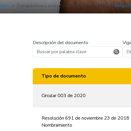
Inicio
Transparencia y acceso a la información pública
Obligaci
Descripción del documento
Vige
Tipo de documento
Circular 003 de 2020
Resolución 691 de noviembre 23 de 2018
Nombramiento