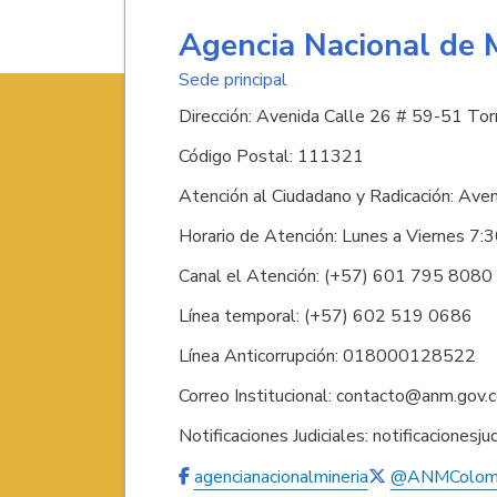
Agencia Nacional de 
Sede principal
Dirección: Avenida Calle 26 # 59-51 Torr
Código Postal: 111321
Atención al Ciudadano y Radicación: Ave
Horario de Atención: Lunes a Viernes 7:
Canal el Atención: (+57) 601 795 808
Línea temporal: (+57) 602 519 0686
Línea Anticorrupción: 018000128522
Correo Institucional: contacto@anm.gov.
Notificaciones Judiciales: notificaciones
agencianacionalmineria
@ANMColom