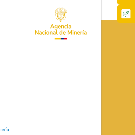
nería