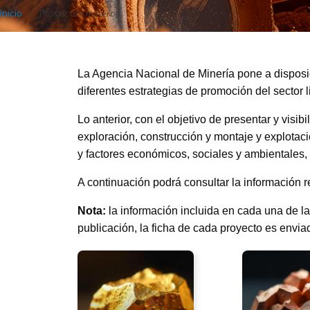
Inicio
Proyectos mineros
La Agencia Nacional de Minería pone a disposic
diferentes estrategias de promoción del sector 
Lo anterior, con el objetivo de presentar y visi
exploración, construcción y montaje y explotaci
y factores económicos, sociales y ambientales, 
A continuación podrá consultar la información 
Nota:
la información incluida en cada una de la
publicación, la ficha de cada proyecto es envia