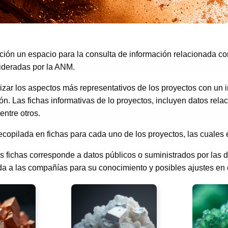
ión un espacio para la consulta de información relacionada co
lideradas por la ANM.
bilizar los aspectos más representativos de los proyectos con un
ón. Las fichas informativas de lo proyectos, incluyen datos rel
entre otros.
recopilada en fichas para cada uno de los proyectos, las cuales
s fichas corresponde a datos públicos o suministrados por las 
da a las compañías para su conocimiento y posibles ajustes en e