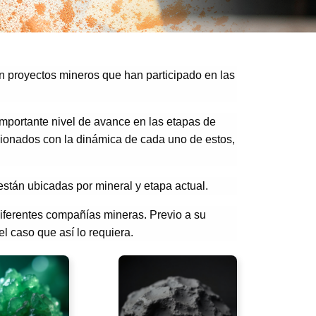
n proyectos mineros que han participado en las
 importante nivel de avance en las etapas de
acionados con la dinámica de cada uno de estos,
 están ubicadas por mineral y etapa actual.
diferentes compañías mineras. Previo a su
l caso que así lo requiera.