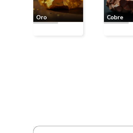
Oro
Cobre