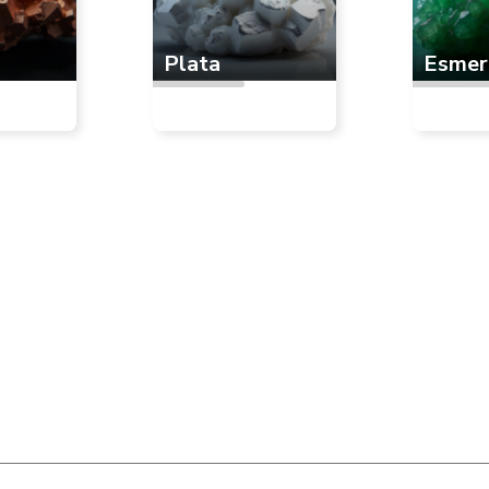
Plata
Esmer