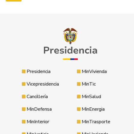
Presidencia
MinVivienda
Vicepresidencia
MinTic
Cancillería
MinSalud
MinDefensa
MinEnergia
MinInterior
MinTrasporte