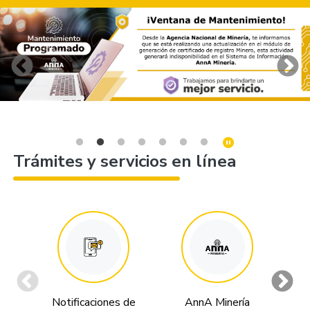
Trámites y servicios en línea
Notificaciones de
AnnA Minería
Tr