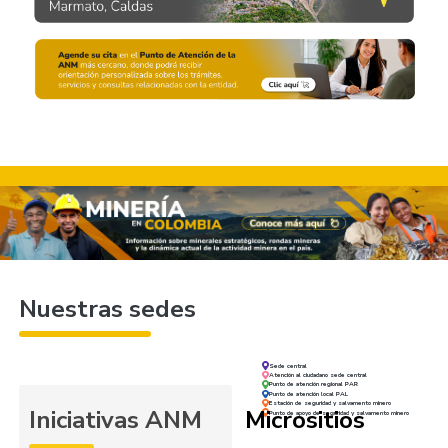
Nuestras sedes
Sede central
Atención al ciudadano sede central
Punto de atención regional PAR
Punto de atención local PAL
Estación de seguridad y salvamento minero
Iniciativas ANM
Micrositios
Punto de apoyo de seguridad y salvamento minero