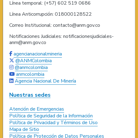
Línea temporal: (+57) 602 519 0686
Línea Anticorrupción: 018000128522
Correo Institucional: contacto@anm.gov.co
Notificaciones Judiciales: notificacionesjudiciales-
anm@anm.gov.co
agencianacionalmineria
@ANMColombia
@anmcolombia
anmcolombia
Agencia Nacional De Minería
Nuestras sedes
Atención de Emergencias
Política de Seguridad de la Información
Política de Privacidad y Términos de Uso
Mapa de Sitio
Política de Protección de Datos Personales