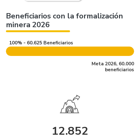
Beneficiarios con la formalización
minera 2026
100% - 60.625 Beneficiarios
Meta 2026, 60.000
beneficiarios
12.852