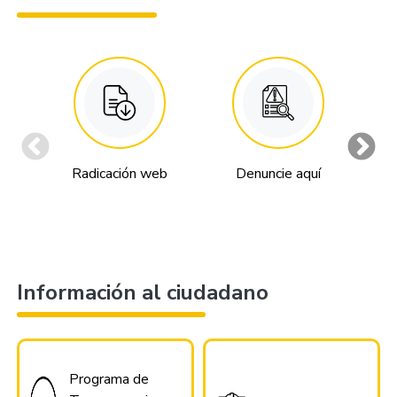
Radicación web
Denuncie aquí
An
Información al ciudadano
Programa de