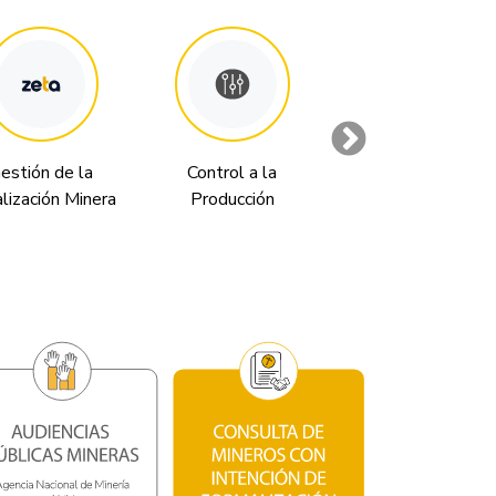
estión de la
Control a la
Génesis
alización Minera
Producción