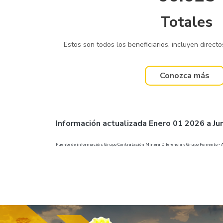
Totales
Estos son todos los beneficiarios, incluyen directos
Conozca más
Información actualizada Enero 01 2026 a Ju
Fuente de información: Grupo Contratación Minera Diferencia y Grupo Fomento -