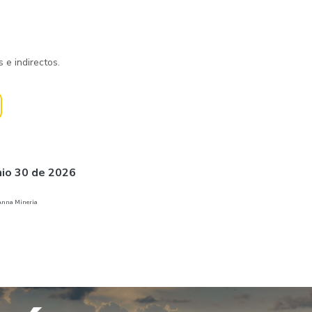
 e indirectos.
nio 30 de 2026
 Anna Mineria