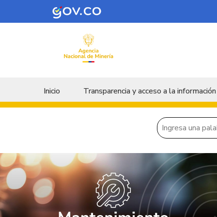
Skip to main content
Menu principal
Inicio
Transparencia y acceso a la información