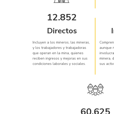
12.852
Directos
Incluyen a los mineros, las mineras,
Comprend
y los trabajadores y trabajadoras
aunque n
que operan en la mina, quienes
involucr
reciben ingresos y mejoras en sus
minera, 
condiciones laborales y sociales.
sus acti
60.625