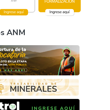
os ANM