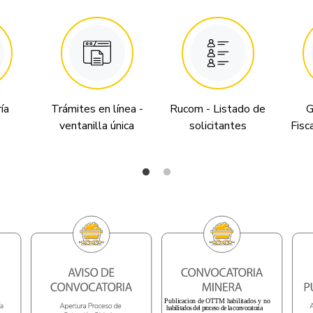
ía
Trámites en línea -
Rucom - Listado de
G
ventanilla única
solicitantes
Fisc