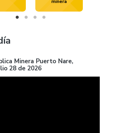
minera
día
blica Minera Puerto Nare,
ulio 28 de 2026