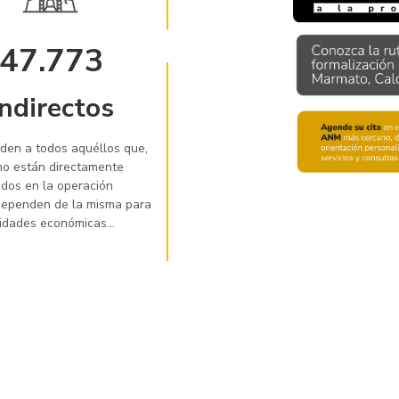
47.773
Indirectos
en a todos aquéllos que,
o están directamente
ados en la operación
dependen de la misma para
vidades económicas...